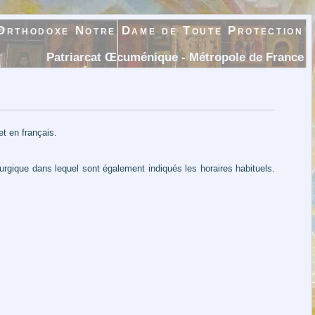
Orthodoxe Notre Dame de Toute Protection
Patriarcat Œcuménique - Métropole de France
et en français.
turgique dans lequel sont également indiqués les horaires habituels.