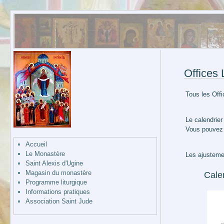
Offices
Tous les Offi
Le calendrier
Vous pouvez l
Accueil
Le Monastère
Les ajusteme
Saint Alexis d'Ugine
Magasin du monastère
Calen
Programme liturgique
Informations pratiques
Association Saint Jude