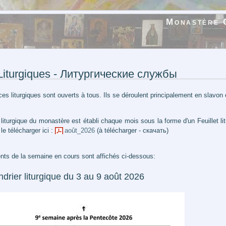
Monastère 
 Liturgiques - Литургические службы
ces liturgiques sont ouverts à tous. Ils se déroulent principalement en slavon 
 liturgique du monastère est établi chaque mois sous la forme d'un Feuillet li
e télécharger ici :
août_2026
(à télécharger - скачать)
nts de la semaine en cours sont affichés ci-dessous:
drier liturgique du 3 au 9 août 2026