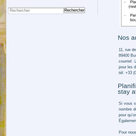
Rechercher
Nos a
11, rue de
89400 Bu
courriel:
pour les 
tél: +33 (
Plani
stay a
Si vous s
nombre de
pour qu’o
Également
Pour nous