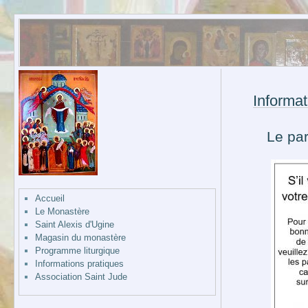
Informat
Le par
Accueil
Le Monastère
Saint Alexis d'Ugine
Magasin du monastère
Programme liturgique
Informations pratiques
Association Saint Jude