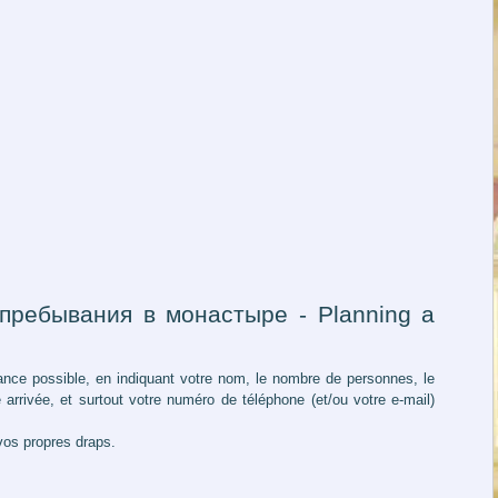
е пребывания в монастыре - Planning a
ance possible, en indiquant votre nom, le nombre de personnes, le
arrivée, et surtout votre numéro de téléphone (et/ou votre e-mail)
vos propres draps.