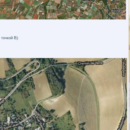
точкой В):