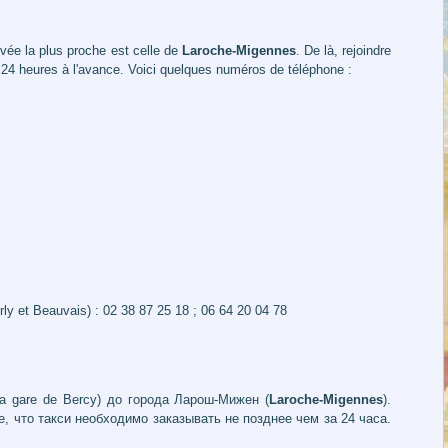
rivée la plus proche est celle de
Laroche-Migennes
. De là, rejoindre
 24 heures à l'avance. Voici quelques numéros de téléphone :
rly et Beauvais) : 02 38 87 25 18 ; 06 64 20 04 78
la gare de Bercy) до города Ларош-Мижен (
Laroche-Migennes
).
 что такси необходимо заказывать не позднее чем за 24 часа.