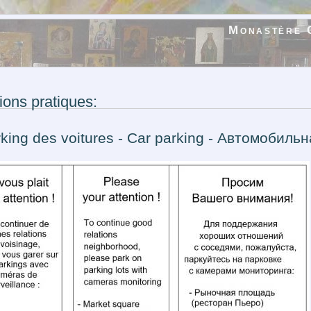
Monastère 
ions pratiques:
king des voitures - Car parking - Автомобиль