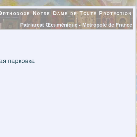
Orthodoxe Notre Dame de Toute Protection
Patriarcat Œcuménique - Métropole de France
ная парковка