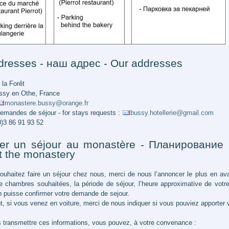
dresses - наш адрес - Our addresses
 la Forêt
ssy en Othe, France
monastere.bussy@orange.fr
demandes de séjour - for stays requests :
bussy.hotellerie@gmail.com
0)3 86 91 93 52
fier un séjour au monastère - Планировани
t the monastery
ouhaitez faire un séjour chez nous, merci de nous l’annoncer le plus en av
 chambres souhaitées, la période de séjour, l’heure approximative de votre 
n puisse confirmer votre demande de sejour.
, si vous venez en voiture, merci de nous indiquer si vous pouviez apporter 
 transmettre ces informations, vous pouvez, à votre convenance :