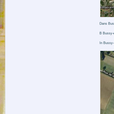
Dans Bussy
В Bussy-
In Bussy-e